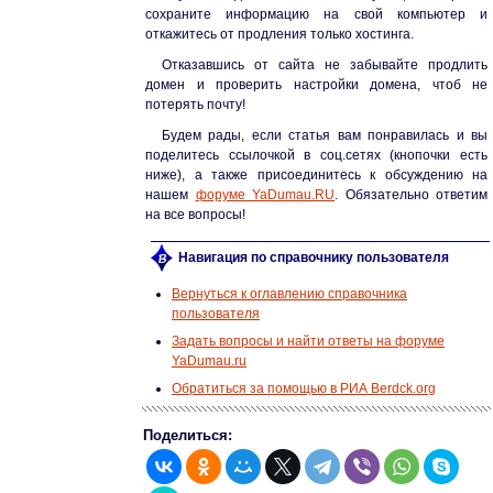
сохраните информацию на свой компьютер и
откажитесь от продления только хостинга.
Отказавшись от сайта не забывайте продлить
домен и проверить настройки домена, чтоб не
потерять почту!
Будем рады, если статья вам понравилась и вы
поделитесь ссылочкой в соц.сетях (кнопочки есть
ниже), а также присоединитесь к обсуждению на
нашем
форуме YaDumau.RU
. Обязательно ответим
на все вопросы!
Навигация по справочнику пользователя
Вернуться к оглавлению справочника
пользователя
Задать вопросы и найти ответы на форуме
YaDumau.ru
Обратиться за помощью в РИА Berdck.org
Поделиться: