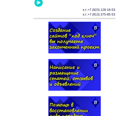
к.т.:+7 (923) 128-16-53
к.т.:+7 (913) 375-85-53