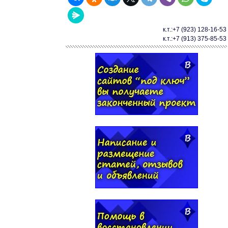
к.т.:+7 (923) 128-16-53
к.т.:+7 (913) 375-85-53