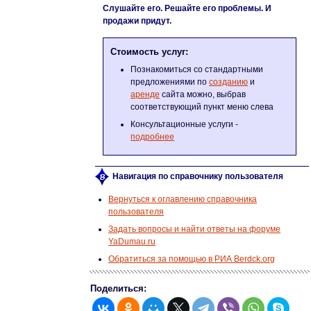
Слушайте его. Решайте его проблемы. И
продажи придут.
Стоимость услуг:
Познакомиться со стандартными
предложениями по
созданию
и
аренде
сайта можно, выбрав
соответствующий пункт меню слева
Консультационные услуги -
подробнее
Навигация по справочнику пользователя
Вернуться к оглавлению справочника
пользователя
Задать вопросы и найти ответы на форуме
YaDumau.ru
Обратиться за помощью в РИА Berdck.org
Поделиться: