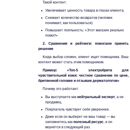
Такой контент:
Увеличивает ценность товара в глазах клиента.
Снижает количество возвратов (человек
понимает, как пользоваться).
Повышает лояльность: «Этот магазин реально
помог!»
2. Сравнения и рейтинги: помогаем принять
решение
Когда выбор сложен, клиент ищет помощника. Ваш
контент может стать этим помощником.
Пример:
«Топ-5 электробритв для
чувствительной кожи: честное сравнение по цене,
бритвенной головке и отзывам дерматологов»
.
Почему это работает:
Вы выступаете как
нейтральный эксперт
, а не
продавец.
Покупатель чувствует себя увереннее.
Даже если он выберет не ваш товар — вы
запомнитесь как
полезный ресурс
, и он
вернётся в следующий раз.