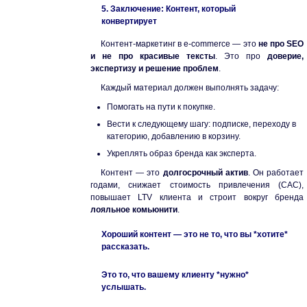
5. Заключение: Контент, который
конвертирует
Контент-маркетинг в e-commerce — это
не про SEO
и не про красивые тексты
. Это про
доверие,
экспертизу и решение проблем
.
Каждый материал должен выполнять задачу:
Помогать на пути к покупке.
Вести к следующему шагу: подписке, переходу в
категорию, добавлению в корзину.
Укреплять образ бренда как эксперта.
Контент — это
долгосрочный актив
. Он работает
годами, снижает стоимость привлечения (CAC),
повышает LTV клиента и строит вокруг бренда
лояльное комьюнити
.
Хороший контент — это не то, что вы *хотите*
рассказать.
Это то, что вашему клиенту *нужно*
услышать.