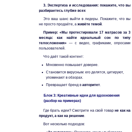
3. Экспертиза и исследования: покажите, что вы
разбираетесь глубже всех
Это ваш шанс выйти в лидеры. Покажите, что вы
не просто продаёте, а
живёте темой
.
Пример:
«Мы протестировали 17 матрасов за 3
месяца: как найти идеальный сон по типу
телосложения»
— с видео, графиками, опросами
пользователей.
Что даёт такой контент:
Мгновенно повышает доверие.
Становится вирусным: его делятся, цитируют,
упоминают в обзорах.
Превращает бренд в
авторитет
.
Блок 3: Креативные идеи для вдохновения
(разбор на примерах)
Где брать идеи? Смотрите на свой товар
не как на
продукт, а как на решение
.
Вот несколько подходов: