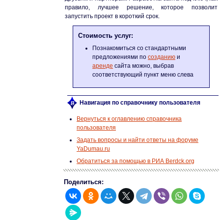
правило, лучшее решение, которое позволит
запустить проект в короткий срок.
Стоимость услуг:
Познакомиться со стандартными
предложениями по
созданию
и
аренде
сайта можно, выбрав
соответствующий пункт меню слева
Навигация по справочнику пользователя
Вернуться к оглавлению справочника
пользователя
Задать вопросы и найти ответы на форуме
YaDumau.ru
Обратиться за помощью в РИА Berdck.org
Поделиться: