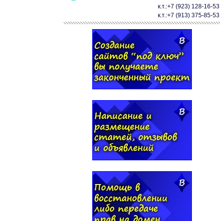
к.т.:+7 (923) 128-16-53
к.т.:+7 (913) 375-85-53