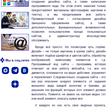
созданию дизайна сайта, а также написание
программного кода. На этом этапе заказчик только
предоставляет материалы (фотографии, картинки и
тексты), а мы проделываем всю работу.
Промежуточный этап – согласование дизайна
(внешнего оформления сайта), а также
дополнительных функциональных возможностей,
позволяя пользователям проще пользоваться
сайтом, а администратору впоследствии
обслуживать.
Вроде всё просто. Но посмотрим чуть глубже:
Дизайн – не только картинка в шапке сайта, дизайн
включает подбор шрифтов и цветов сайта, обработку
изображений, компоновку элементов и т.д.
Мы в соц.сетях
Программный код сайта – программа, которая
отвечает за всю работу вебсайта, т.е. все что
движется, откликается на ваши действия, управляет
и переключает. Следовательно, создание сайта – это
как раз описание каждого элемента: от задания
внешнего вида каждой кнопочки и буковки, до
указания тех функций, которые этот элемент должен
выполнять. Помните, не важно на сколько видно тот
или иной элемент, описать нужно все.
У каждого из нас есть свое виденье проекта,