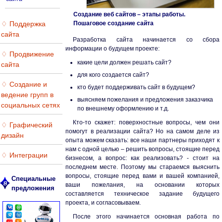
Создание веб сайтов – этапы работы.
♢ Поддержка
Пошаговое создание сайта
сайта
Разработка сайта начинается со сбора
информации о будущем проекте:
♢ Продвижение
какие цели должен решать сайт?
сайта
для кого создается сайт?
♢ Создание и
кто будет поддерживать сайт в будущем?
ведение групп в
выясняем пожелания и предложения заказчика
социальных сетях
по внешнему оформлению и т.д.
Кто-то скажет: поверхностные вопросы, чем они
♢ Графический
помогут в реализации сайта? Но на самом деле из
дизайн
опыта можем сказать: все наши партнеры приходят к
нам с одной целью – решить вопросы, стоящие перед
♢ Интеграции
бизнесом, а вопрос: как реализовать? - стоит на
последнем месте. Поэтому мы стараемся выяснить
вопросы, стоящие перед вами и вашей компанией,
Специальные
ваши пожелания, на основании которых
предложения
составляется техническое задание будущего
проекта, и согласовываем.
После этого начинается основная работа по