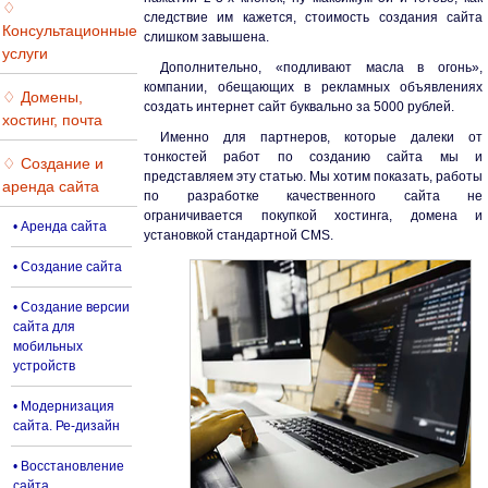
♢
следствие им кажется, стоимость создания сайта
Консультационные
слишком завышена.
услуги
Дополнительно, «подливают масла в огонь»,
компании, обещающих в рекламных объявлениях
♢ Домены,
создать интернет сайт буквально за 5000 рублей.
хостинг, почта
Именно для партнеров, которые далеки от
тонкостей работ по созданию сайта мы и
♢ Создание и
представляем эту статью. Мы хотим показать, работы
аренда сайта
по разработке качественного сайта не
ограничивается покупкой хостинга, домена и
• Аренда сайта
установкой стандартной CMS.
• Создание сайта
• Создание версии
сайта для
мобильных
устройств
• Модернизация
сайта. Ре-дизайн
• Восстановление
сайта