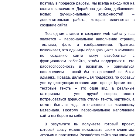
поэтому в процессе работы, мы всегда находимся на
связи с заказчиком. Доработка дизайна, добавление
новых функциональных возможностей –
дополнительная работа, которая включается в
создание сайта.
Последним этапом в создании web сайта у нас
является – первоначальное наполнение страниц
текстами, фото и изображениями. Практика
показывает, что единицы обращающихся в компании
по созданию сайта могут разобраться с
функционалом вебсайта, чтобы поддерживать его
работоспособность и развитие, и заниматься
наполнением – какой бы совершенной не была
админка. Правда, дальнейшая поддержка по образцу
уже существующих страниц идет проще. Кроме того,
тестовые тексты – это один вид, а реальные
материалы – уже другой вопрос, может
потребоваться доработка стилей текста, картинок, а
может быть и кода отвечающего за компоновку
материала. Поэтому первоначальное наполнение
сайта мы берем на себя.
В результате вы получаете готовый проект,
который сразу можно показывать своим клиентам,
друзьям и партнерам. Разработка сайта под ключ, как