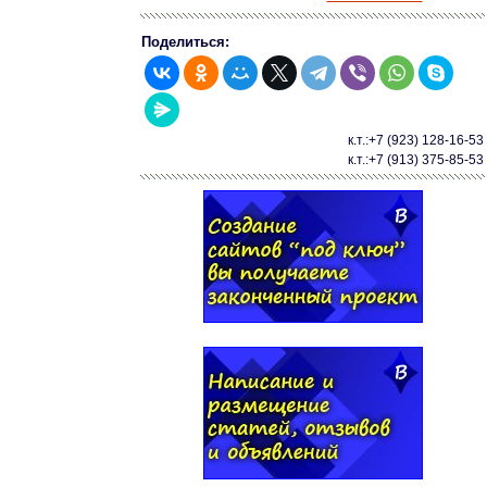
Поделиться:
к.т.:+7 (923) 128-16-53
к.т.:+7 (913) 375-85-53